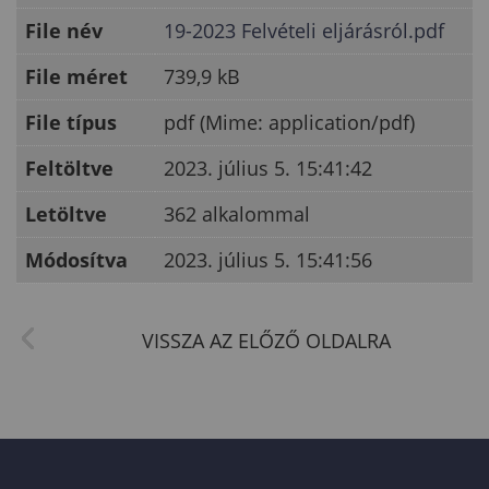
File név
19-2023 Felvételi eljárásról.pdf
File méret
739,9 kB
File típus
pdf (Mime: application/pdf)
Feltöltve
2023. július 5. 15:41:42
Letöltve
362 alkalommal
Módosítva
2023. július 5. 15:41:56