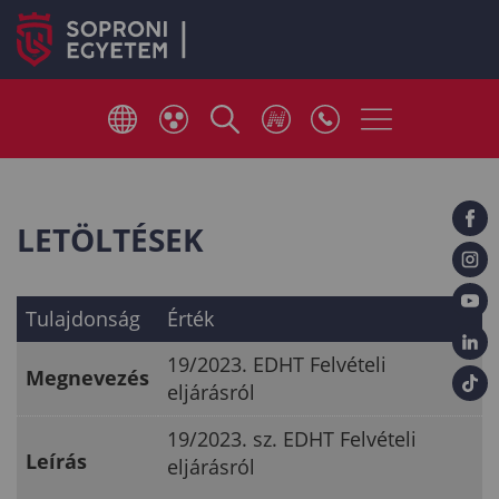
LETÖLTÉSEK
Tulajdonság
Érték
19/2023. EDHT Felvételi
Megnevezés
eljárásról
19/2023. sz. EDHT Felvételi
Leírás
eljárásról