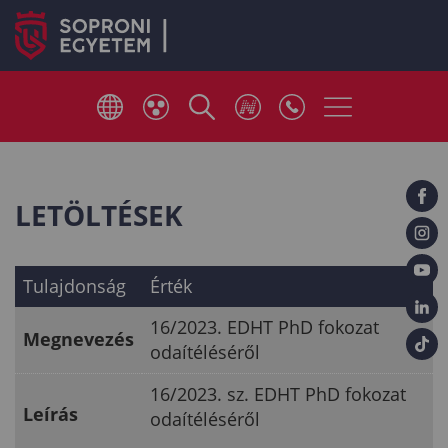
LETÖLTÉSEK
Tulajdonság
Érték
16/2023. EDHT PhD fokozat
Megnevezés
odaítéléséről
16/2023. sz. EDHT PhD fokozat
Leírás
odaítéléséről