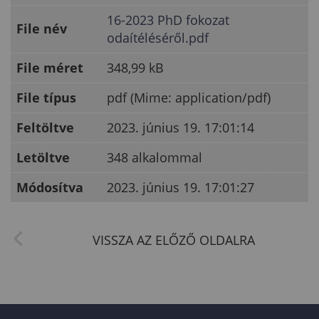
16-2023 PhD fokozat
File név
odaítéléséről.pdf
File méret
348,99 kB
File típus
pdf (Mime: application/pdf)
Feltöltve
2023. június 19. 17:01:14
Letöltve
348 alkalommal
Módosítva
2023. június 19. 17:01:27