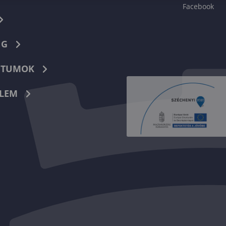
Facebook
NG
TUMOK
LEM