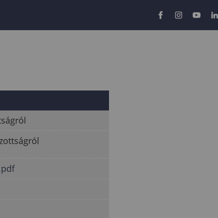
tságról
zottságról
.pdf