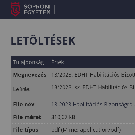
LETÖLTÉSEK
Tulajdonság
Érték
Megnevezés
13/2023. EDHT Habilitációs Bizot
13/2023. sz. EDHT Habilitációs Bi
Leírás
File név
13-2023 Habilitációs Bizottságról
File méret
310,67 kB
File típus
pdf (Mime: application/pdf)