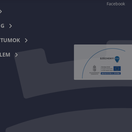
Facebook
NG
TUMOK
LEM