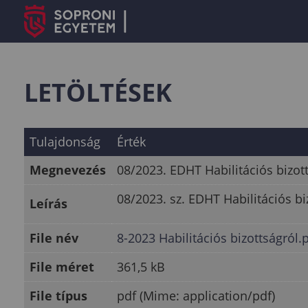
LETÖLTÉSEK
Tulajdonság
Érték
Megnevezés
08/2023. EDHT Habilitációs bizot
08/2023. sz. EDHT Habilitációs bi
Leírás
File név
8-2023 Habilitációs bizottságról.
File méret
361,5 kB
File típus
pdf (Mime: application/pdf)