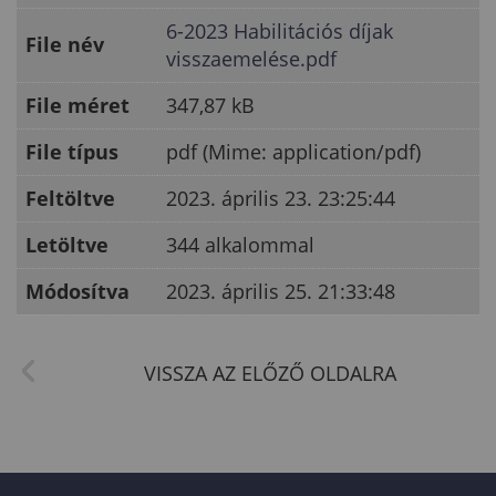
6-2023 Habilitációs díjak
File név
visszaemelése.pdf
File méret
347,87 kB
File típus
pdf (Mime: application/pdf)
Feltöltve
2023. április 23. 23:25:44
Letöltve
344 alkalommal
Módosítva
2023. április 25. 21:33:48