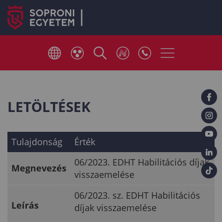
LETÖLTÉSEK
Tulajdonság
Érték
06/2023. EDHT Habilitációs díjak
Megnevezés
visszaemelése
06/2023. sz. EDHT Habilitációs
Leírás
díjak visszaemelése