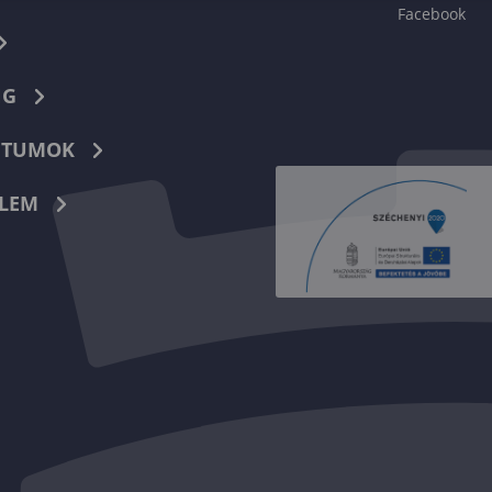
Facebook
NG
TUMOK
LEM