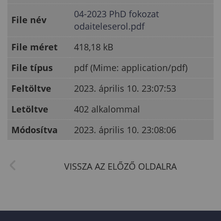
04-2023 PhD fokozat
File név
odaiteleserol.pdf
File méret
418,18 kB
File típus
pdf (Mime: application/pdf)
Feltöltve
2023. április 10. 23:07:53
Letöltve
402 alkalommal
Módosítva
2023. április 10. 23:08:06