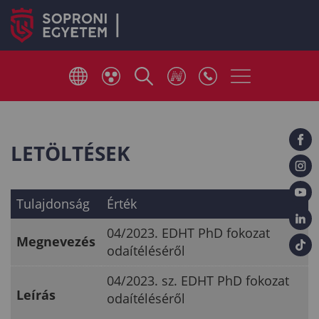
LETÖLTÉSEK
Tulajdonság
Érték
04/2023. EDHT PhD fokozat
Megnevezés
odaítéléséről
04/2023. sz. EDHT PhD fokozat
Leírás
odaítéléséről