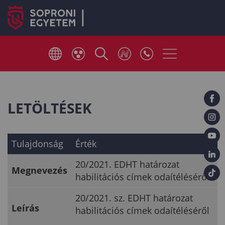
LETÖLTÉSEK
Tulajdonság
Érték
20/2021. EDHT határozat
Megnevezés
habilitációs címek odaítéléséről
20/2021. sz. EDHT határozat
Leírás
habilitációs címek odaítéléséről