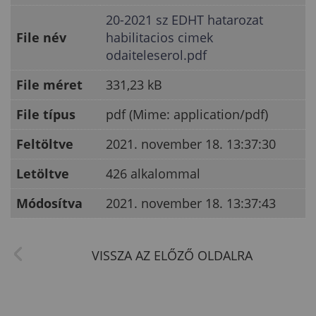
20-2021 sz EDHT hatarozat
File név
habilitacios cimek
odaiteleserol.pdf
File méret
331,23 kB
File típus
pdf (Mime: application/pdf)
Feltöltve
2021. november 18. 13:37:30
Letöltve
426 alkalommal
Módosítva
2021. november 18. 13:37:43