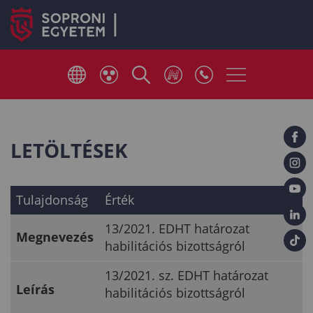
LETÖLTÉSEK
Tulajdonság
Érték
13/2021. EDHT határozat
Megnevezés
habilitációs bizottságról
13/2021. sz. EDHT határozat
Leírás
habilitációs bizottságról