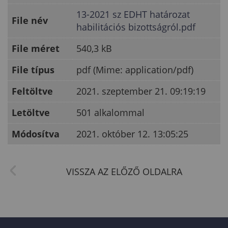
13-2021 sz EDHT határozat
File név
habilitációs bizottságról.pdf
File méret
540,3 kB
File típus
pdf (Mime: application/pdf)
Feltöltve
2021. szeptember 21. 09:19:19
Letöltve
501 alkalommal
Módosítva
2021. október 12. 13:05:25