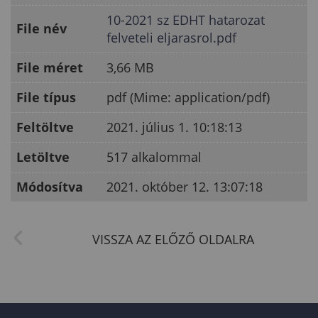
10-2021 sz EDHT hatarozat
File név
felveteli eljarasrol.pdf
File méret
3,66 MB
File típus
pdf (Mime: application/pdf)
Feltöltve
2021. július 1. 10:18:13
Letöltve
517 alkalommal
Módosítva
2021. október 12. 13:07:18