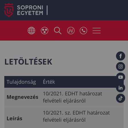
LETÖLTÉSEK
Tulajdonság
Érték
10/2021. EDHT határozat
Megnevezés
felvételi eljárásról
10/2021. sz. EDHT határozat
Leírás
felvételi eljárásról