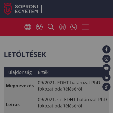
LETÖLTÉSEK
Tulajdonság
Érték
09/2021. EDHT határozat PhD
Megnevezés
fokozat odaítéléséről
09/2021. sz. EDHT határozat PhD
Leírás
fokozat odaítéléséről