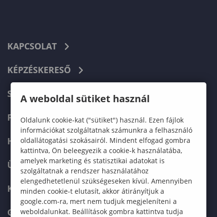
KAPCSOLAT
KÉPZÉSKERESŐ
SZERVEZETI FELÉPÍTÉS
A weboldal sütiket használ
FELVÉTELIZŐKNEK
Oldalunk cookie-kat ("sütiket") használ. Ezen fájlok
információkat szolgáltatnak számunkra a felhasználó
HALLGATÓKNAK
oldallátogatási szokásairól. Mindent elfogad gombra
kattintva, Ön beleegyezik a cookie-k használatába,
amelyek marketing és statisztikai adatokat is
ÜZLETI PARTNEREKNEK
szolgáltatnak a rendszer használatához
elengedhetetlenül szükségeseken kívül. Amennyiben
KARRIER
minden cookie-t elutasít, akkor átirányítjuk a
google.com-ra, mert nem tudjuk megjeleníteni a
GREEN UNIVERSITY
weboldalunkat. Beállítások gombra kattintva tudja