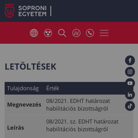
LETÖLTÉSEK
Tulajdonság
Érték
08/2021. EDHT határozat
Megnevezés
habilitációs bizottságról
08/2021. sz. EDHT határozat
Leírás
habilitációs bizottságról