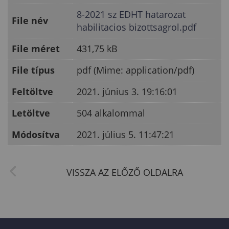
8-2021 sz EDHT hatarozat
File név
habilitacios bizottsagrol.pdf
File méret
431,75 kB
File típus
pdf (Mime: application/pdf)
Feltöltve
2021. június 3. 19:16:01
Letöltve
504 alkalommal
Módosítva
2021. július 5. 11:47:21