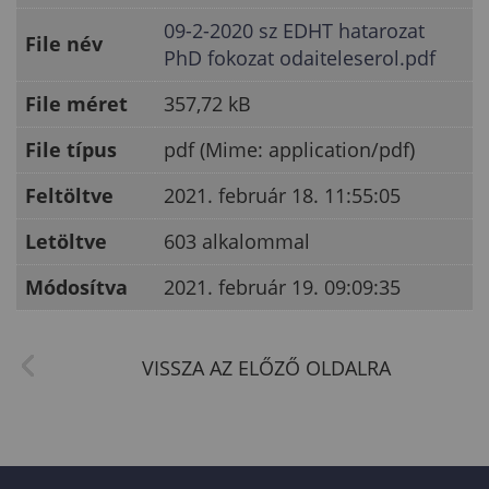
09-2-2020 sz EDHT hatarozat
File név
PhD fokozat odaiteleserol.pdf
File méret
357,72 kB
File típus
pdf (Mime: application/pdf)
Feltöltve
2021. február 18. 11:55:05
Letöltve
603 alkalommal
Módosítva
2021. február 19. 09:09:35