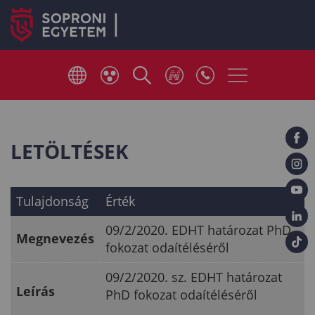
LETÖLTÉSEK
Tulajdonság
Érték
09/2/2020. EDHT határozat PhD
Megnevezés
fokozat odaítéléséről
09/2/2020. sz. EDHT határozat
Leírás
PhD fokozat odaítéléséről