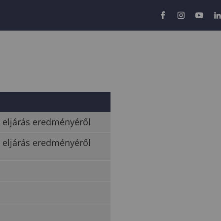
i eljárás eredményéről
i eljárás eredményéről