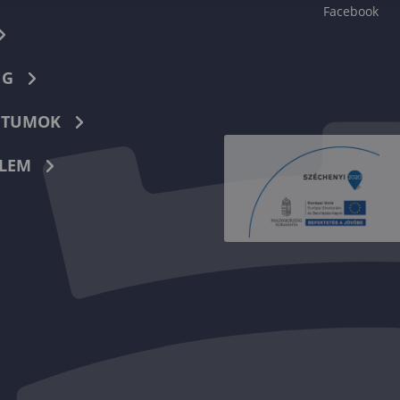
Facebook
NG
TUMOK
LEM