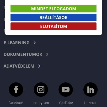
TELEFONKÖNYV
MINDET ELFOGADOM
BEÁLLÍTÁSOK
HIBABEJELENTÉS
ELUTASÍTOM
NEPTUN
E-LEARNING
DOKUMENTUMOK
ADATVÉDELEM
Facebook
Instagram
YouTube
LinkedIn