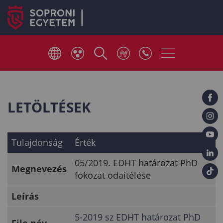
LETÖLTÉSEK
Tulajdonság
Érték
05/2019. EDHT határozat PhD
Megnevezés
fokozat odaítélése
Leírás
5-2019 sz EDHT határozat PhD