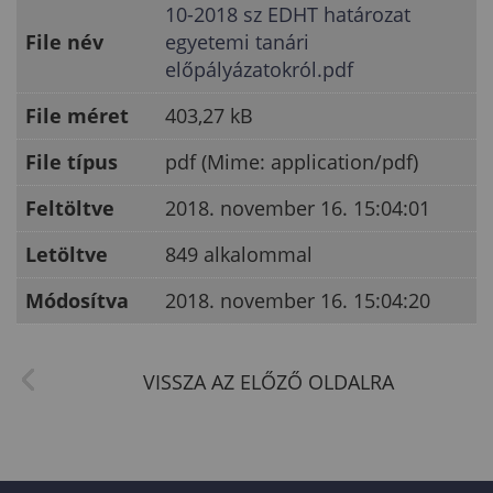
10-2018 sz EDHT határozat
File név
egyetemi tanári
előpályázatokról.pdf
File méret
403,27 kB
File típus
pdf (Mime: application/pdf)
Feltöltve
2018. november 16. 15:04:01
Letöltve
849 alkalommal
Módosítva
2018. november 16. 15:04:20