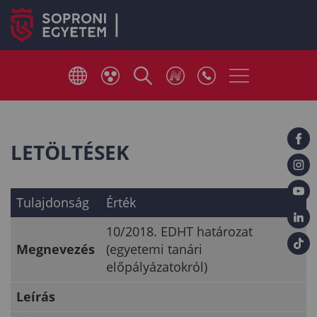
LETÖLTÉSEK
Tulajdonság
Érték
10/2018. EDHT határozat
Megnevezés
(egyetemi tanári
előpályázatokról)
Leírás