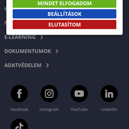
MINDET ELFOGADOM
HIBABEJELENTÉS
BEÁLLÍTÁSOK
NEPTUN
ELUTASÍTOM
E-LEARNING
DOKUMENTUMOK
ADATVÉDELEM
Facebook
Instagram
YouTube
LinkedIn