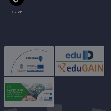
TikTok