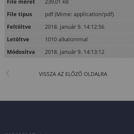
File méret
239,01 kB
File típus
pdf (Mime: application/pdf)
Feltöltve
2018. január 9. 14:12:56
Letöltve
1010 alkalommal
Módosítva
2018. január 9. 14:13:12