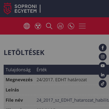
LETÖLTÉSEK
Tulajdonság
Érték
Megnevezés
24/2017. EDHT határozat
Leírás
File név
24_2017_sz_EDHT_hatarozat_habilit