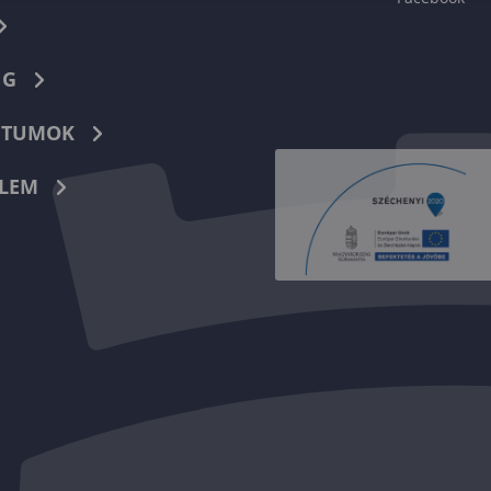
NG
TUMOK
LEM