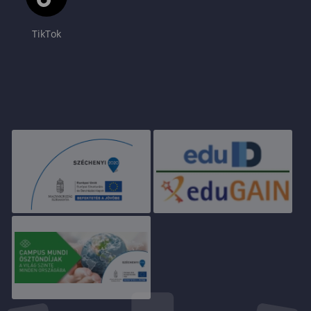
TikTok