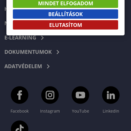
MINDET ELFOGADOM
HIBABEJELENTÉS
BEÁLLÍTÁSOK
NEPTUN
ELUTASÍTOM
E-LEARNING
DOKUMENTUMOK
ADATVÉDELEM
Facebook
Instagram
YouTube
LinkedIn