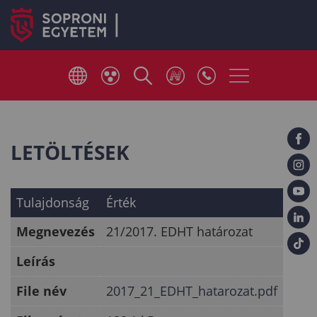
LETÖLTÉSEK
Tulajdonság
Érték
Megnevezés
21/2017. EDHT határozat
Leírás
File név
2017_21_EDHT_hatarozat.pdf