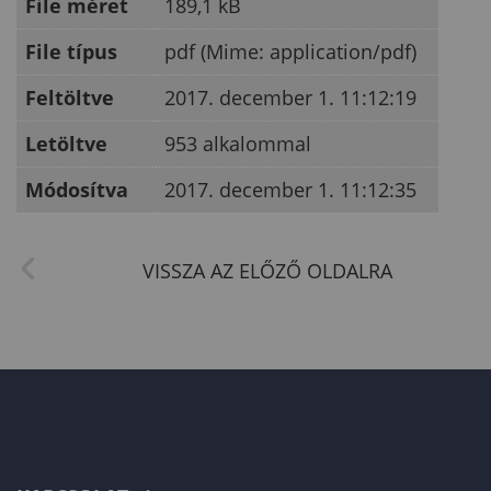
File méret
189,1 kB
File típus
pdf (Mime: application/pdf)
Feltöltve
2017. december 1. 11:12:19
Letöltve
953 alkalommal
Módosítva
2017. december 1. 11:12:35