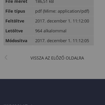
File méret
186,51 kB
File típus
pdf (Mime: application/pdf)
Feltöltve
2017. december 1. 11:12:00
Letöltve
964 alkalommal
Módosítva
2017. december 1. 11:12:05