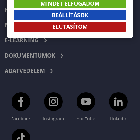
MINDET ELFOGADOM
HIBABEJELENTÉS
BEÁLLÍTÁSOK
NEPTUN
ELUTASÍTOM
E-LEARNING
DOKUMENTUMOK
ADATVÉDELEM
Facebook
Instagram
YouTube
LinkedIn