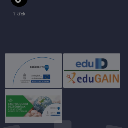
TikTok