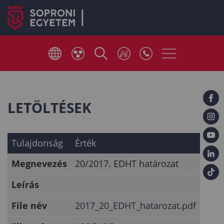
LETÖLTÉSEK
Tulajdonság
Érték
Megnevezés
20/2017. EDHT határozat
Leírás
File név
2017_20_EDHT_hatarozat.pdf