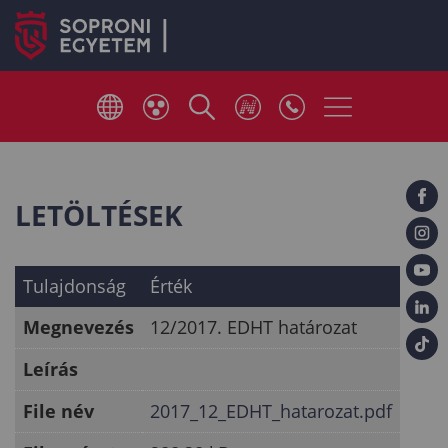
LETÖLTÉSEK
Tulajdonság
Érték
Megnevezés
12/2017. EDHT határozat
Leírás
File név
2017_12_EDHT_hatarozat.pdf