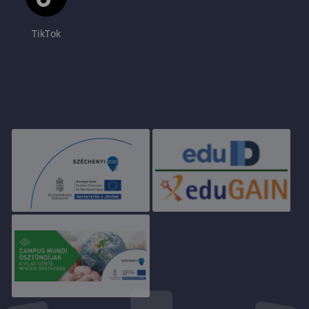
TikTok