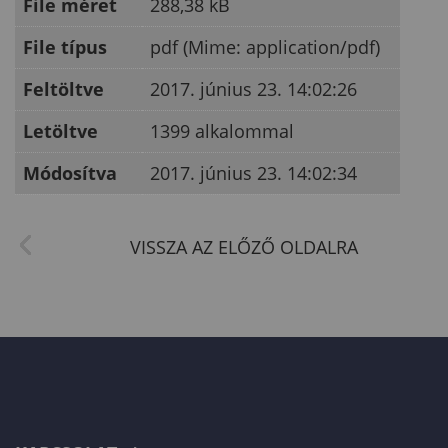
File méret
288,38 kB
File típus
pdf (Mime: application/pdf)
Feltöltve
2017. június 23. 14:02:26
Letöltve
1399 alkalommal
Módosítva
2017. június 23. 14:02:34