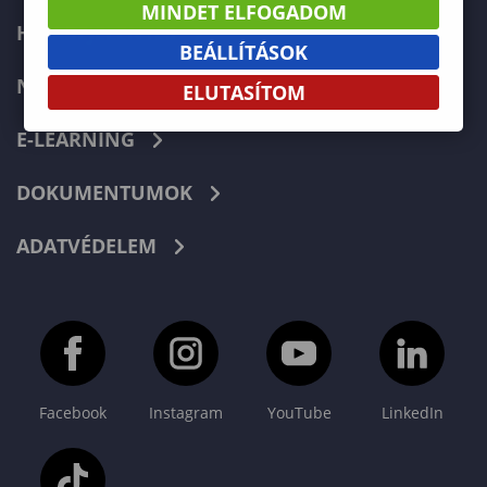
MINDET ELFOGADOM
HIBABEJELENTÉS
BEÁLLÍTÁSOK
NEPTUN
ELUTASÍTOM
E-LEARNING
DOKUMENTUMOK
ADATVÉDELEM
Facebook
Instagram
YouTube
LinkedIn