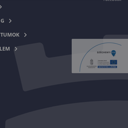
NG
TUMOK
LEM