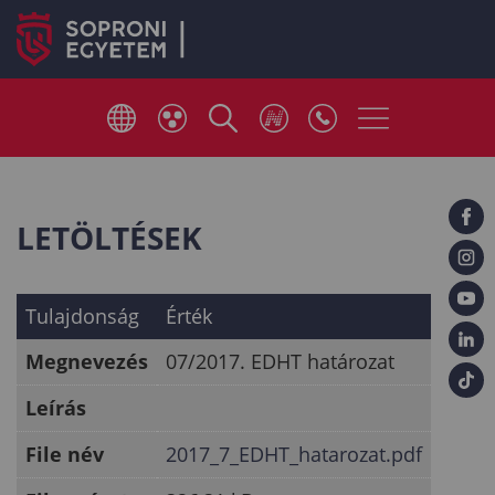
LETÖLTÉSEK
Tulajdonság
Érték
Megnevezés
07/2017. EDHT határozat
Leírás
File név
2017_7_EDHT_hatarozat.pdf