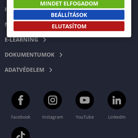
MINDET ELFOGADOM
HIBABEJELENTÉS
BEÁLLÍTÁSOK
NEPTUN
ELUTASÍTOM
E-LEARNING
DOKUMENTUMOK
ADATVÉDELEM
Facebook
Instagram
YouTube
LinkedIn