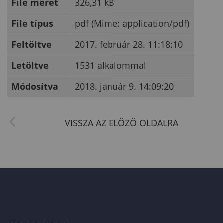
File méret
326,31 kB
File típus
pdf (Mime: application/pdf)
Feltöltve
2017. február 28. 11:18:10
Letöltve
1531 alkalommal
Módosítva
2018. január 9. 14:09:20