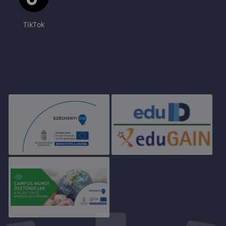
TikTok