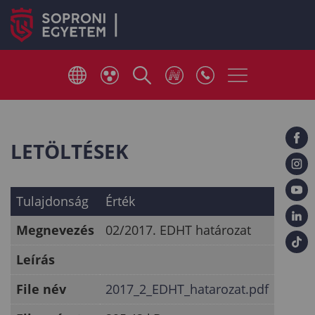
LETÖLTÉSEK
Tulajdonság
Érték
Megnevezés
02/2017. EDHT határozat
Leírás
File név
2017_2_EDHT_hatarozat.pdf