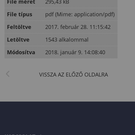
File méret
295,43 kB
File típus
pdf (Mime: application/pdf)
Feltöltve
2017. február 28. 11:15:42
Letöltve
1543 alkalommal
Módosítva
2018. január 9. 14:08:40