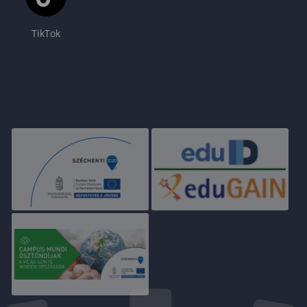
TikTok