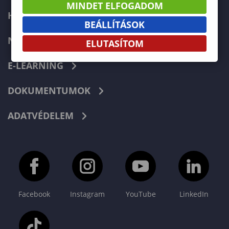
MINDET ELFOGADOM
HIBABEJELENTÉS
BEÁLLÍTÁSOK
NEPTUN
ELUTASÍTOM
E-LEARNING
DOKUMENTUMOK
ADATVÉDELEM
Facebook
Instagram
YouTube
LinkedIn