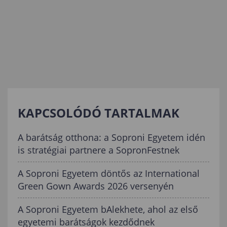
KAPCSOLÓDÓ TARTALMAK
A barátság otthona: a Soproni Egyetem idén
is stratégiai partnere a SopronFestnek
A Soproni Egyetem döntős az International
Green Gown Awards 2026 versenyén
A Soproni Egyetem bAlekhete, ahol az első
egyetemi barátságok kezdődnek