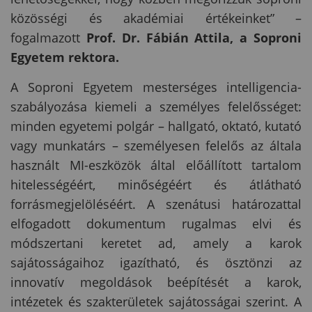
közösségi és akadémiai értékeinket” –
fogalmazott
Prof. Dr. Fábián Attila, a Soproni
Egyetem rektora.
A Soproni Egyetem mesterséges intelligencia-
szabályozása kiemeli a személyes felelősséget:
minden egyetemi polgár – hallgató, oktató, kutató
vagy munkatárs – személyesen felelős az általa
használt MI-eszközök által előállított tartalom
hitelességéért, minőségéért és átlátható
forrásmegjelöléséért. ­A szenátusi határozattal
elfogadott dokumentum rugalmas elvi és
módszertani keretet ad, amely a karok
sajátosságaihoz igazítható, és ösztönzi az
innovatív megoldások beépítését a karok,
intézetek és szakterületek sajátosságai szerint. A