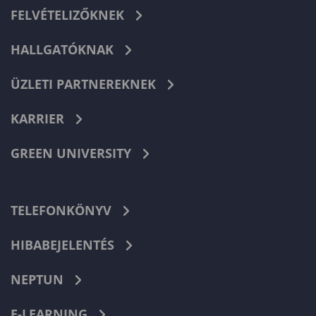
FELVÉTELIZŐKNEK
HALLGATÓKNAK
ÜZLETI PARTNEREKNEK
KARRIER
GREEN UNIVERSITY
TELEFONKÖNYV
HIBABEJELENTÉS
NEPTUN
E-LEARNING