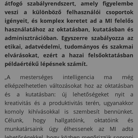
átfogó szabályrendszert, amely figyelembe
veszi a különböző felhasználói csoportok
igényeit, és komplex keretet ad a MI felelős
használatához az oktatásban, kutatásban és
adminisztrációban. Egyszerre szabályozza az
etikai, adatvédelmi, tudományos és szakmai
elvárásokat, ezért a hazai felsőoktatásban
példaértékű lépésnek számít.
„A mesterséges intelligencia ma még
elképzelhetetlen változásokat hoz az oktatásban
és a kutatásban: új lehetőségeket nyit a
kreativitás és a produktivitás terén, ugyanakkor
komoly kihívásokkal is szembesít bennünket.
Célunk, hogy hallgatóink, oktatóink és
munkatársaink úgy élhessenek az MI adta
lehetőségekkel, hogy közben megőrizzük soproni