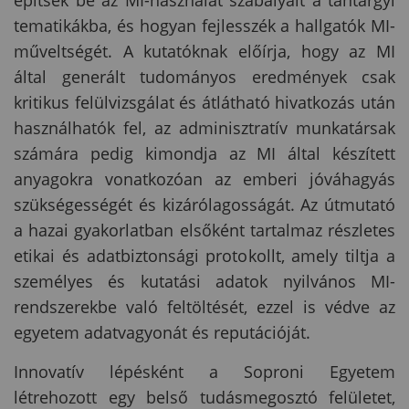
tematikákba, és hogyan fejlesszék a hallgatók MI-
műveltségét. A kutatóknak előírja, hogy az MI
által generált tudományos eredmények csak
kritikus felülvizsgálat és átlátható hivatkozás után
használhatók fel, az adminisztratív munkatársak
számára pedig kimondja az MI által készített
anyagokra vonatkozóan az emberi jóváhagyás
szükségességét és kizárólagosságát. Az útmutató
a hazai gyakorlatban elsőként tartalmaz részletes
etikai és adatbiztonsági protokollt, amely tiltja a
személyes és kutatási adatok nyilvános MI-
rendszerekbe való feltöltését, ezzel is védve az
egyetem adatvagyonát és reputációját.
Innovatív lépésként a Soproni Egyetem
létrehozott egy belső tudásmegosztó felületet,