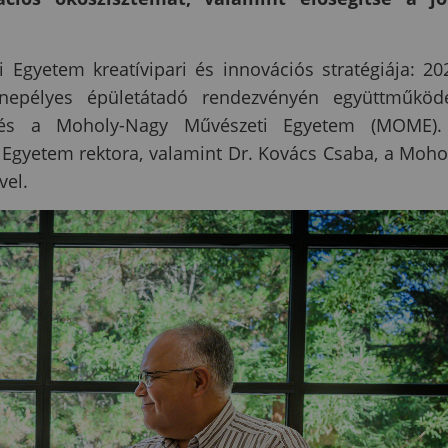
 Egyetem kreatívipari és innovációs stratégiája: 20
nepélyes épületátadó rendezvényén együttműköd
 és a Moholy-Nagy Művészeti Egyetem (MOME).
 Egyetem rektora, valamint Dr. Kovács Csaba, a Moho
vel.