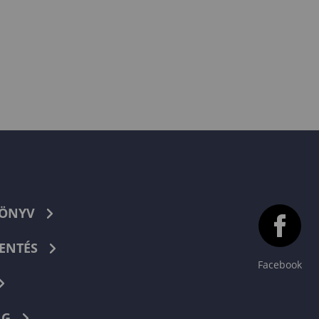
KÖNYV
ENTÉS
Facebook
NG