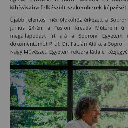
kihívásaira felkészült szakemberek képzését.
Újabb jelentős mérföldkőhöz érkezett a Soproni
június 24-én, a Fusion Kreatív Műterem ün
megállapodást írt alá a Soproni Egyetem
dokumentumot Prof. Dr. Fábián Attila, a Soproni
Nagy Művészeti Egyetem rektora látta el kézjegyé