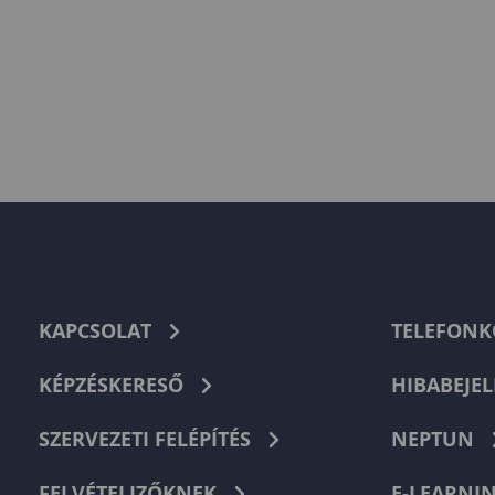
KAPCSOLAT
TELEFON
KÉPZÉSKERESŐ
HIBABEJEL
SZERVEZETI FELÉPÍTÉS
NEPTUN
FELVÉTELIZŐKNEK
E-LEARNI