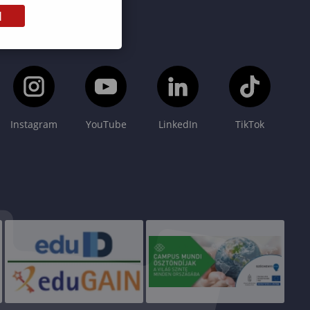
M
Instagram
YouTube
LinkedIn
TikTok