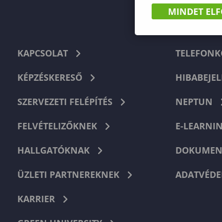
MINDET EL
KAPCSOLAT
TELEFON
KÉPZÉSKERESŐ
HIBABEJEL
SZERVEZETI FELÉPÍTÉS
NEPTUN
FELVÉTELIZŐKNEK
E-LEARNI
HALLGATÓKNAK
DOKUMEN
ÜZLETI PARTNEREKNEK
ADATVÉDE
KARRIER