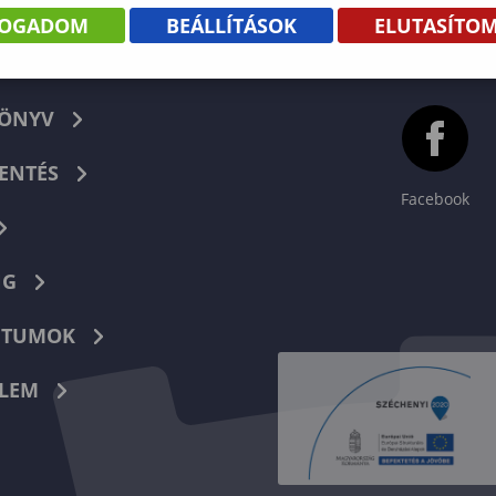
FOGADOM
BEÁLLÍTÁSOK
ELUTASÍTO
KÖNYV
ENTÉS
Facebook
NG
TUMOK
LEM